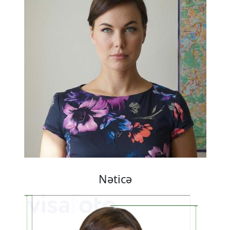
Nəticə