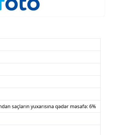
ından saçların yuxarısına qədər məsafə: 6%