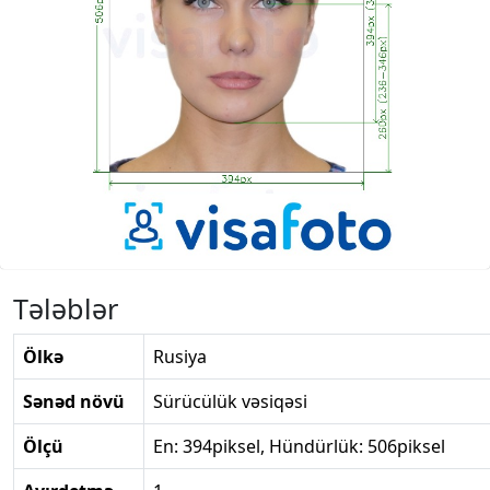
Tələblər
Ölkə
Rusiya
Sənəd növü
Sürücülük vəsiqəsi
Ölçü
En: 394piksel, Hündürlük: 506piksel