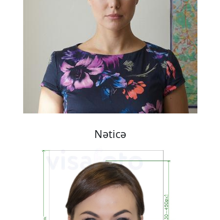
Nəticə