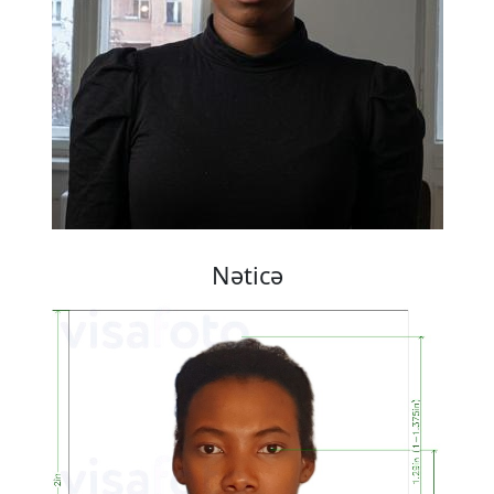
Nəticə