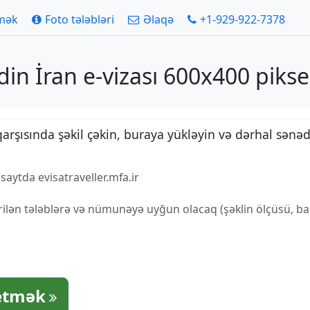
tmək
Foto tələbləri
Əlaqə
+1-929-922-7378
din İran e-vizası 600x400 pikse
arşısında şəkil çəkin, buraya yükləyin və dərhal sənəd
aytda evisatraveller.mfa.ir
ilən tələblərə və nümunəyə uyğun olacaq (şəklin ölçüsü, baş
etmək