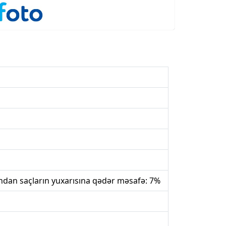
ından saçların yuxarısına qədər məsafə: 7%