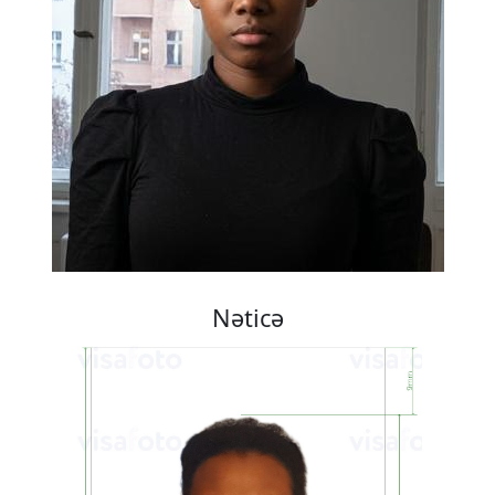
Nəticə