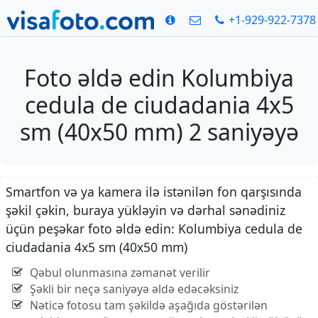
+1-929-922-7378
Foto əldə edin Kolumbiya
cedula de ciudadania 4x5
sm (40x50 mm) 2 saniyəyə
Smartfon və ya kamera ilə istənilən fon qarşısında
şəkil çəkin, buraya yükləyin və dərhal sənədiniz
üçün peşəkar foto əldə edin: Kolumbiya cedula de
ciudadania 4x5 sm (40x50 mm)
Qəbul olunmasına zəmanət verilir
Şəkli bir neçə saniyəyə əldə edəcəksiniz
Nəticə fotosu tam şəkildə aşağıda göstərilən